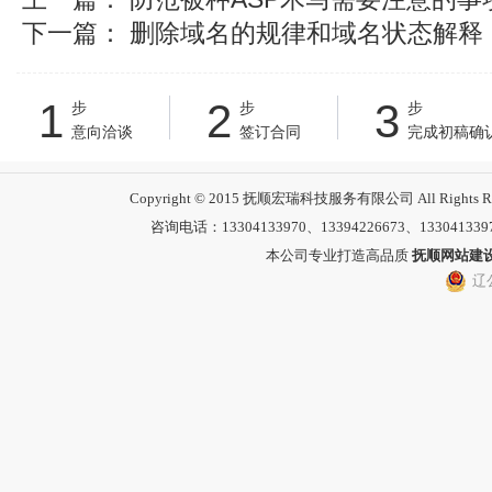
下一篇：
删除域名的规律和域名状态解释
1
2
3
步
步
步
意向洽谈
签订合同
完成初稿确
Copyright © 2015 抚顺宏瑞科技服务有限公司 All 
咨询电话：13304133970、13394226673、13304133
本公司专业打造高品质
抚顺网站建
辽公