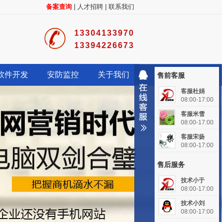
备案查询
|
人才招聘
|
联系我们
13304133970
13394226673
软件开发
安防监控
关于我们
售前客服
客服杜娟
08:00-17:00
客服米雪
08:00-17:00
客服宋扬
08:00-17:00
售后服务
技术小于
08:00-17:00
技术小刘
08:00-17:00