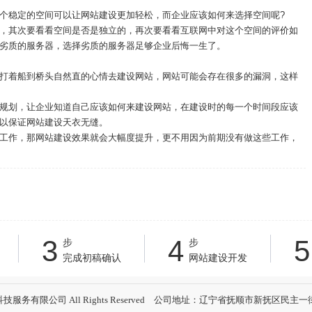
稳定的空间可以让网站建设更加轻松，而企业应该如何来选择空间呢?
其次要看看空间是否是独立的，再次要看看互联网中对这个空间的评价如
劣质的服务器，选择劣质的服务器足够企业后悔一生了。
着船到桥头自然直的心情去建设网站，网站可能会存在很多的漏洞，这样
划，让企业知道自己应该如何来建设网站，在建设时的每一个时间段应该
以保证网站建设天衣无缝。
作，那网站建设效果就会大幅度提升，更不用因为前期没有做这些工作，
3
4
5
步
步
完成初稿确认
网站建设开发
抚顺宏瑞科技服务有限公司 All Rights Reserved 公司地址：辽宁省抚顺市新抚