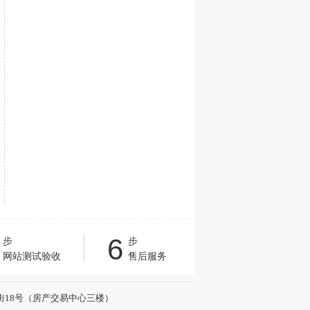
6
步
步
网站测试验收
售后服务
区民主一街18号（房产交易中心三楼）