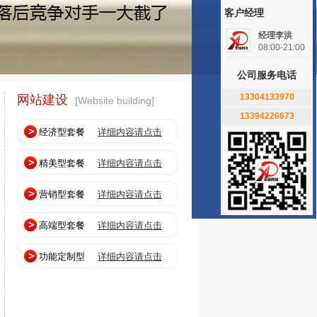
客户经理
经理李洪
08:00-21:00
公司服务电话
13304133970
网站建设
[Website building]
13394226673
经济型套餐
详细内容请点击
精美型套餐
详细内容请点击
营销型套餐
详细内容请点击
高端型套餐
详细内容请点击
功能定制型
详细内容请点击