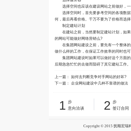
选择空间也应该在建设网站之前做好，一个
选择空间时，首先要参考空间的各项数据，
何，最后再看价格。千万不要为了价格而选择
制定建站计划
在建站之前，当然要制定建站计划，如果打
的网站可能做好网络营销么?
在集团网站建设之前，要先有一个整体的规
做什么样的工作，在保证工作效率的同时也可
集团网站建设时如果可以做好这个方面的工
后期急急忙忙的去做而阻碍了其它建站工作。
上一篇：
如何去判断竞争对手网站的好坏?
下一篇：
企业网站建设中几种不靠谱的做法
1
2
步
步
意向洽谈
签订合同
Copyright © 2015 