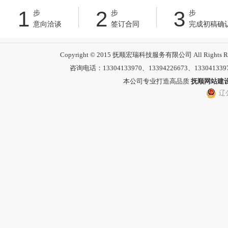
1
2
3
步
步
步
意向洽谈
签订合同
完成初稿确
Copyright © 2015 抚顺宏瑞科技服务有限公司 All 
咨询电话：13304133970、13394226673、13304133
本公司专业打造高品质
抚顺网站建
辽公