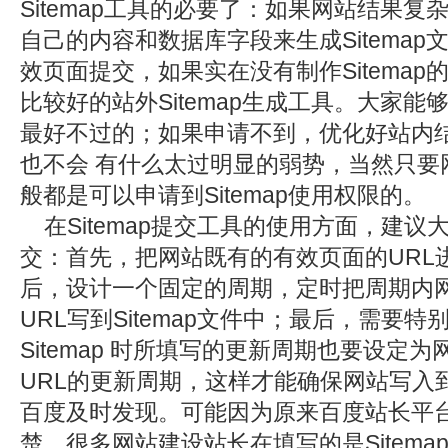
Sitemap工具的必要了：如果网站结果
自己的内容和数据库字段来生成Sitema
效页面提交，如果实在没有制作Sitema
比较好的站外Sitemap生成工具。大家能够
最好不过的；如果申请不到，优化好站内结构
也不会 有什么太过明显的弱势，当然只要
般都是可以申请到Sitemap使用权限的。
在Sitemap提交工具的使用方面，建议
交：首先，把网站既有的有效页面的URL
后，设计一个固定的周期，定时把周期内
URL写到Sitemap文件中；最后，需要
Sitemap 时所填写的更新周期也要设定为网
URL的更新周期，这样才能确保网站写入到S
百度及时发现。可能因为原来百度站长平
楚，很多网站建设站长在填写的是Sitem