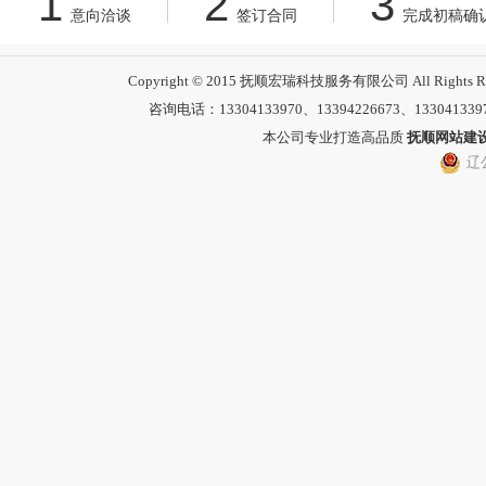
1
2
3
意向洽谈
签订合同
完成初稿确
Copyright © 2015 抚顺宏瑞科技服务有限公司 All 
咨询电话：13304133970、13394226673、13304133
本公司专业打造高品质
抚顺网站建
辽公