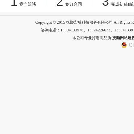
1
2
3
意向洽谈
签订合同
完成初稿确
Copyright © 2015 抚顺宏瑞科技服务有限公司 All 
咨询电话：13304133970、13394226673、13304133
本公司专业打造高品质
抚顺网站建
辽公