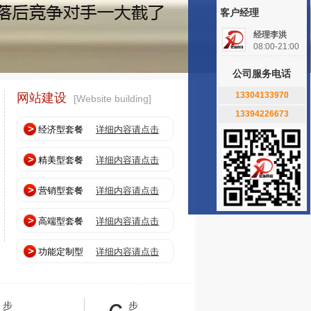
客户经理
经理李洪
08:00-21:00
公司服务电话
13304133970
网站建设
[Website building]
13394226673
经济型套餐
详细内容请点击
精美型套餐
详细内容请点击
营销型套餐
详细内容请点击
高端型套餐
详细内容请点击
功能定制型
详细内容请点击
步
步