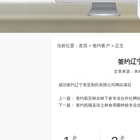
当前位置：
首页
> 签约客户 > 正文
签约辽
文章来源：本站 
成功签约辽宁美亚制药有限公司网站项目
上一篇：
签约新宾林农林下参专业合作社网
下一篇：
签约抚顺县珍之林食用菌种植专业
步
步