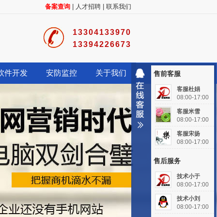
备案查询
|
人才招聘
|
联系我们
13304133970
13394226673
软件开发
安防监控
关于我们
售前客服
客服杜娟
08:00-17:00
客服米雪
08:00-17:00
客服宋扬
08:00-17:00
售后服务
技术小于
08:00-17:00
技术小刘
08:00-17:00