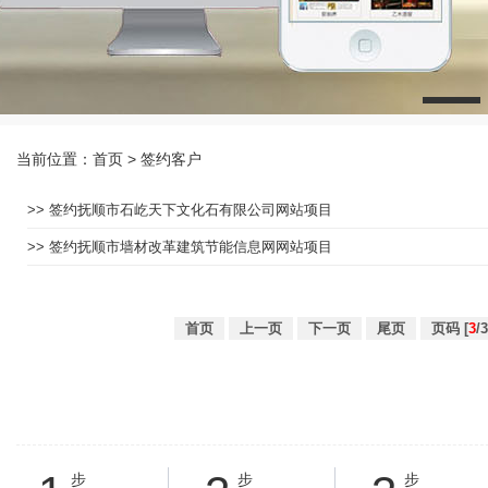
当前位置：
首页
> 签约客户
>> 签约抚顺市石屹天下文化石有限公司网站项目
>> 签约抚顺市墙材改革建筑节能信息网网站项目
首页
上一页
下一页
尾页
页码 [
3
/
步
步
步