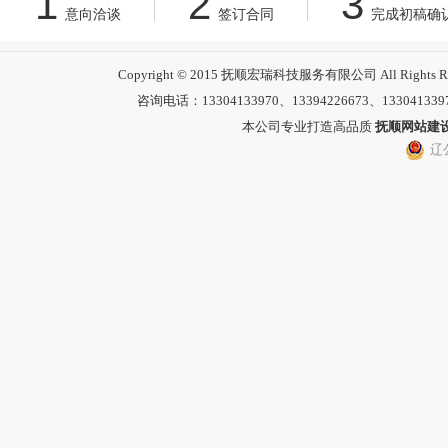
1
2
3
意向洽谈
签订合同
完成初稿确
Copyright © 2015 抚顺宏瑞科技服务有限公司 All 
咨询电话：13304133970、13394226673、13304133
本公司专业打造高品质
抚顺网站建
辽公