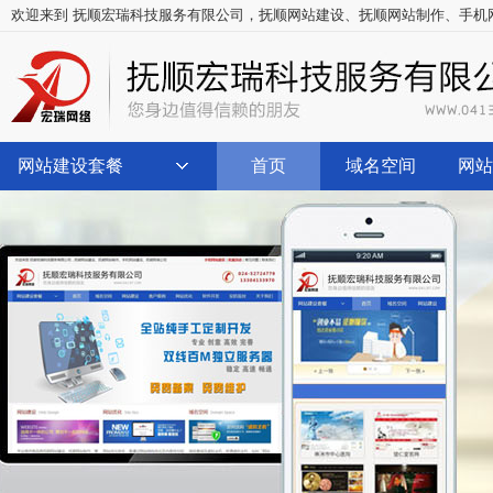
欢迎来到 抚顺宏瑞科技服务有限公司，
抚顺网站建设
、
抚顺网站制作
、
手机
网站建设套餐
首页
域名空间
网站